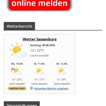
Wet­ter­be­richt
Wetter Sassenburg
Sonntag, 09.08.2026
13 / 32°C
Leicht bewölkt
Mo, 10.08.
Di, 11.08.
Mi, 12.08.
15 / 26°C
10 / 21°C
9 / 24°C
Leicht bewölkt
Leicht bewölkt
Leicht bewölkt
Aktuelles Wetter ansehen
Ver­an­stal­tun­gen