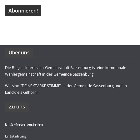
Über uns
Die Bürger-Interessen-Gemeinschaft Sassenburg ist eine kommunale
Wählergemeinschaft in der Gemeinde Sassenburg.
Wir sind "DEINE STARKE STIMME" in der Gemeinde Sassenburg und im
Landkreis Gifhorn!
Zu uns
B.I.G.-News bestel­len
Ent­ste­hung