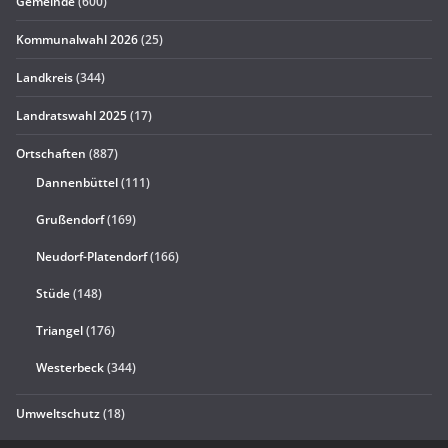
Gemeinde
(600)
Kommunalwahl 2026
(25)
Landkreis
(344)
Landratswahl 2025
(17)
Ortschaften
(887)
Dannenbüttel
(111)
Grußendorf
(169)
Neudorf-Platendorf
(166)
Stüde
(148)
Triangel
(176)
Westerbeck
(344)
Umweltschutz
(18)