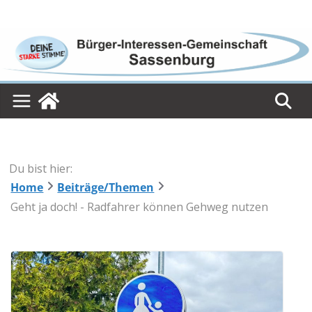
Skip
to
content
Du bist hier:
Home
Beiträge/Themen
Geht ja doch! - Radfahrer können Gehweg nutzen