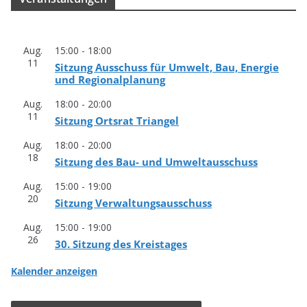
Aug.
15:00
-
18:00
11
Sit­zung Aus­schuss für Umwelt, Bau, Ener­gie
und Regionalplanung
Aug.
18:00
-
20:00
11
Sit­zung Orts­rat Triangel
Aug.
18:00
-
20:00
18
Sit­zung des Bau- und Umweltausschuss
Aug.
15:00
-
19:00
20
Sit­zung Verwaltungsausschuss
Aug.
15:00
-
19:00
26
30. Sit­zung des Kreistages
Kalender anzeigen