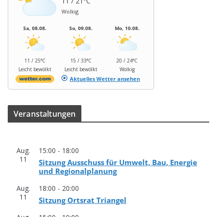
11 / 21°C
Wolkig
Sa, 08.08.
So, 09.08.
Mo, 10.08.
11 / 25°C
15 / 33°C
20 / 24°C
Leicht bewölkt
Leicht bewölkt
Wolkig
Aktuelles Wetter ansehen
Ver­an­stal­tun­gen
Aug.
15:00
-
18:00
11
Sit­zung Aus­schuss für Umwelt, Bau, Ener­gie
und Regionalplanung
Aug.
18:00
-
20:00
11
Sit­zung Orts­rat Triangel