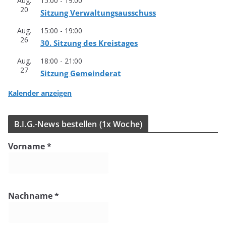
Aug.
15:00
-
19:00
20
Sit­zung Verwaltungsausschuss
Aug.
15:00
-
19:00
26
30. Sit­zung des Kreistages
Aug.
18:00
-
21:00
27
Sit­zung Gemeinderat
Kalender anzeigen
B.I.G.-News bestel­len (1x Woche)
Vorname
*
Nachname
*