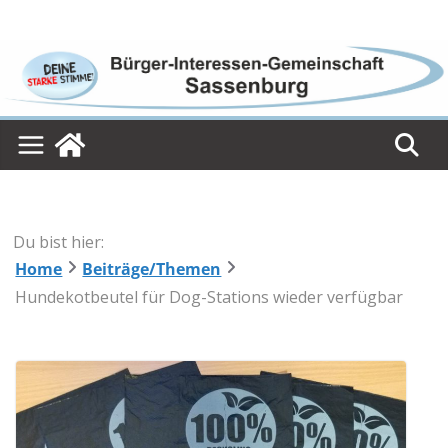
Skip
to
content
Du bist hier:
Home
Beiträge/Themen
Hundekotbeutel für Dog-Stations wieder verfügbar