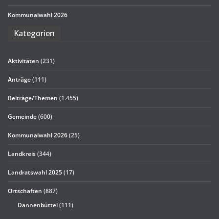
Kom­mu­nal­wahl 2026
Kate­go­rien
Aktivitäten
(231)
Anträge
(111)
Beiträge/Themen
(1.455)
Gemeinde
(600)
Kommunalwahl 2026
(25)
Landkreis
(344)
Landratswahl 2025
(17)
Ortschaften
(887)
Dannenbüttel
(111)