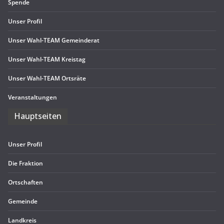
Spende
Unser Pro­fil
Unser Wahl-TEAM Gemeinderat
Unser Wahl-TEAM Kreistag
Unser Wahl-TEAM Ortsräte
Ver­an­stal­tun­gen
Haupt­sei­ten
Unser Pro­fil
Die Frak­tion
Ort­schaf­ten
Gemeinde
Land­kreis