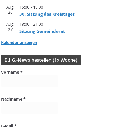
Aug.
15:00
-
19:00
26
30. Sit­zung des Kreistages
Aug.
18:00
-
21:00
27
Sit­zung Gemeinderat
Kalender anzeigen
B.I.G.-News bestel­len (1x Woche)
Vorname
*
Nachname
*
E-Mail
*