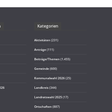
n
Kate­go­rien
Aktivitäten
(231)
Anträge
(111)
Beiträge/Themen
(1.455)
Gemeinde
(600)
Kommunalwahl 2026
(25)
2026
Landkreis
(344)
Landratswahl 2025
(17)
Ortschaften
(887)