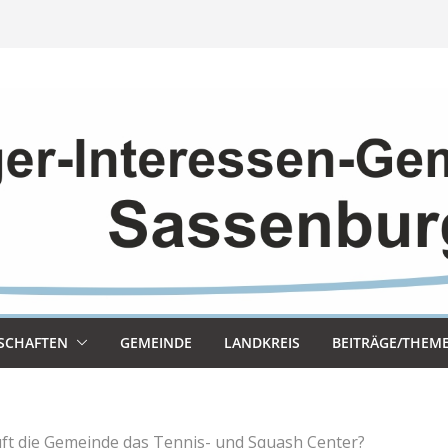
SCHAF­TEN
GEMEINDE
LAND­KREIS
BEITRÄGE/THEM
ft die Gemeinde das Tennis- und Squash Center?