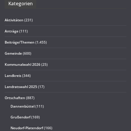
Kate­go­rien
Aktivitäten
(231)
Anträge
(111)
Beiträge/Themen
(1.455)
Gemeinde
(600)
Kommunalwahl 2026
(25)
Landkreis
(344)
Landratswahl 2025
(17)
Ortschaften
(887)
Dannenbüttel
(111)
Grußendorf
(169)
Neudorf-Platendorf
(166)