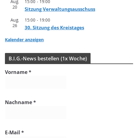
Aug.
15:00
-
19:00
20
Sit­zung Verwaltungsausschuss
Aug.
15:00
-
19:00
26
30. Sit­zung des Kreistages
Kalender anzeigen
B.I.G.-News bestel­len (1x Woche)
Vorname
*
Nachname
*
E-Mail
*