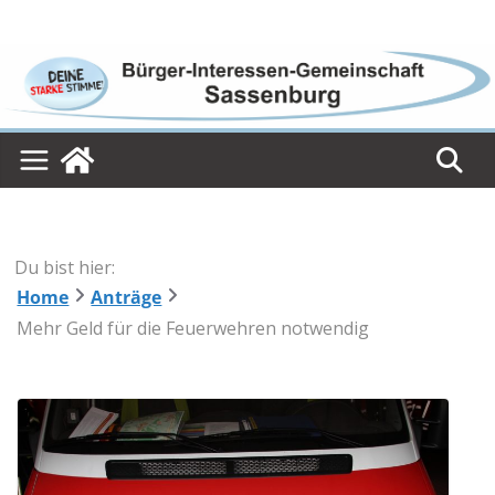
Skip
to
content
Du bist hier:
Home
Anträge
Mehr Geld für die Feuerwehren notwendig