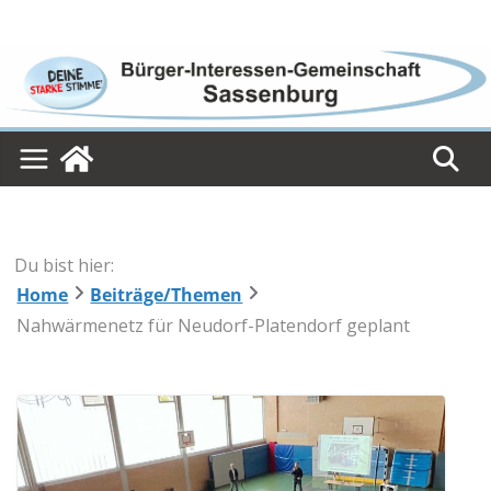
Skip
to
content
Du bist hier:
Home
Beiträge/Themen
Nahwärmenetz für Neudorf-Platendorf geplant