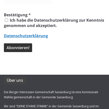
Bestätigung
*
Ich habe die Datenschutzerklärung zur Kenntnis
genommen und akzeptiert.
Datenschutzerklärung
Über uns
Die Bürger-Interessen-Gemeinschaft Sassenburg ist eine kommunale
Wählergemeinschaft in der Gemeinde Sassenburg.
Wir sind "DEINE STARKE STIMME" in der Gemeinde Sassenburg und im