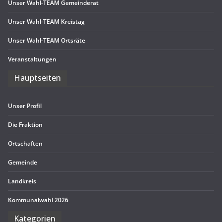
Unser Wahl-TEAM Gemeinderat
Unser Wahl-TEAM Kreistag
Unser Wahl-TEAM Ortsräte
Ver­an­stal­tun­gen
Haupt­sei­ten
Unser Pro­fil
Die Frak­tion
Ort­schaf­ten
Gemeinde
Land­kreis
Kom­mu­nal­wahl 2026
Kate­go­rien