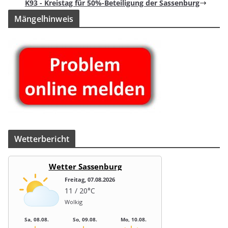
K93 - Kreis­tag für 50%-Beteiligung der Sassenburg
Män­gel­hin­weis
Wet­ter­be­richt
Wetter Sassenburg
Freitag, 07.08.2026
11 / 20°C
Wolkig
Sa, 08.08.
So, 09.08.
Mo, 10.08.