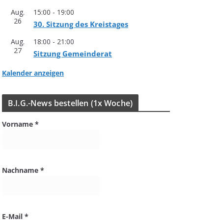
Aug.
15:00
-
19:00
26
30. Sit­zung des Kreistages
Aug.
18:00
-
21:00
27
Sit­zung Gemeinderat
Kalender anzeigen
B.I.G.-News bestel­len (1x Woche)
Vorname
*
Nachname
*
E-Mail
*