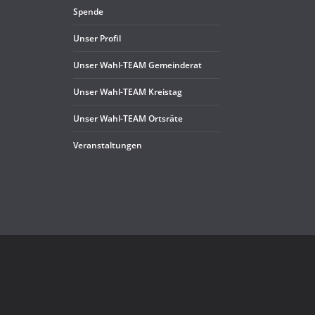
Spende
Unser Pro­fil
Unser Wahl-TEAM Gemeinderat
Unser Wahl-TEAM Kreistag
Unser Wahl-TEAM Ortsräte
Ver­an­stal­tun­gen