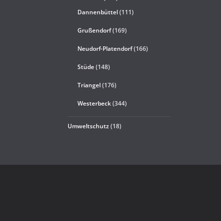
Dannenbüttel
(111)
Grußendorf
(169)
Neudorf-Platendorf
(166)
Stüde
(148)
Triangel
(176)
Westerbeck
(344)
Umweltschutz
(18)