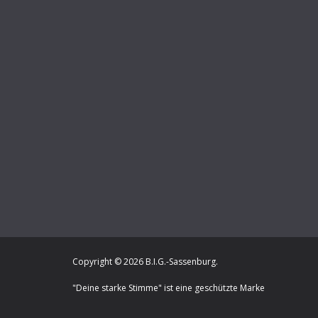
Copyright © 2026
B.I.G.-Sassenburg
.
"Deine starke Stimme" ist eine geschützte Marke