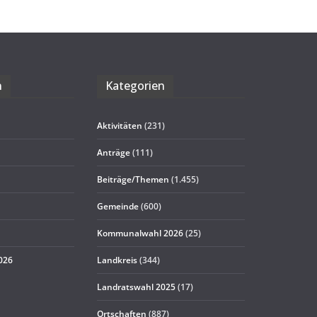
n
Kate­go­rien
Aktivitäten
(231)
Anträge
(111)
Beiträge/Themen
(1.455)
Gemeinde
(600)
Kommunalwahl 2026
(25)
2026
Landkreis
(344)
Landratswahl 2025
(17)
Ortschaften
(887)