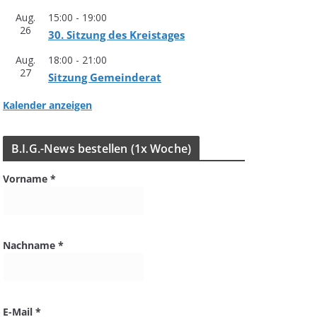
Aug.
15:00
-
19:00
26
30. Sit­zung des Kreistages
Aug.
18:00
-
21:00
27
Sit­zung Gemeinderat
Kalender anzeigen
B.I.G.-News bestel­len (1x Woche)
Vorname
*
Nachname
*
E-Mail
*