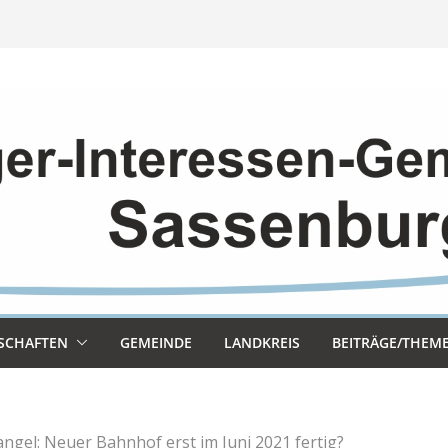
SCHAF­TEN
GEMEINDE
LAND­KREIS
BEITRÄGE/THEM
angel: Neuer Bahnhof erst im Juni 2021 fertig?