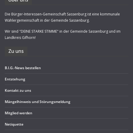
Die Bürger-Interessen-Gemeinschaft Sassenburg ist eine kommunale
Wählergemeinschaft in der Gemeinde Sassenburg.
Wir sind "DEINE STARKE STIMME" in der Gemeinde Sassenburg und im
Landkreis Gifhorn!
Zu uns
B.I.G.-News bestel­len
Ent­ste­hung
Kon­takt zu uns
Män­gel­hin­weis und Störungsmeldung
Mit­glied werden
Neti­quette