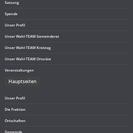
Sat­zung
Spende
Unser Pro­fil
Unser Wahl-TEAM Gemeinderat
Unser Wahl-TEAM Kreistag
Unser Wahl-TEAM Ortsräte
Ver­an­stal­tun­gen
Haupt­sei­ten
Unser Pro­fil
Die Frak­tion
Ort­schaf­ten
Gemeinde