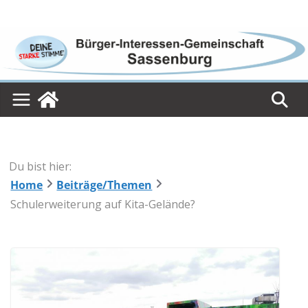
Skip
to
content
Du bist hier:
Home
Beiträge/Themen
Schulerweiterung auf Kita-Gelände?