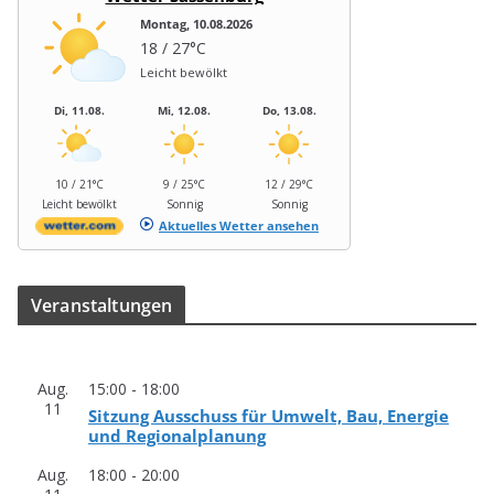
Montag, 10.08.2026
18 / 27°C
Leicht bewölkt
Di, 11.08.
Mi, 12.08.
Do, 13.08.
10 / 21°C
9 / 25°C
12 / 29°C
Leicht bewölkt
Sonnig
Sonnig
Aktuelles Wetter ansehen
Ver­an­stal­tun­gen
Aug.
15:00
-
18:00
11
Sit­zung Aus­schuss für Umwelt, Bau, Ener­gie
und Regionalplanung
Aug.
18:00
-
20:00