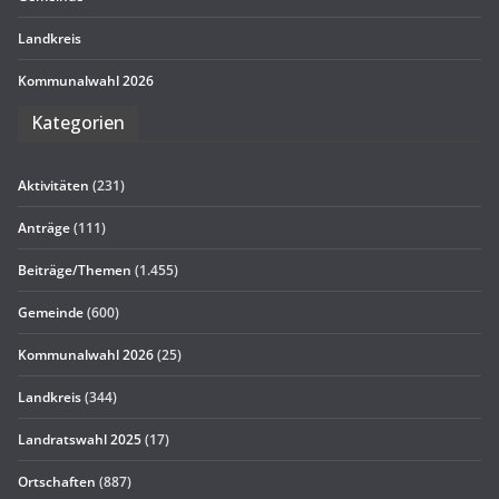
Land­kreis
Kom­mu­nal­wahl 2026
Kate­go­rien
Aktivitäten
(231)
Anträge
(111)
Beiträge/Themen
(1.455)
Gemeinde
(600)
Kommunalwahl 2026
(25)
Landkreis
(344)
Landratswahl 2025
(17)
Ortschaften
(887)