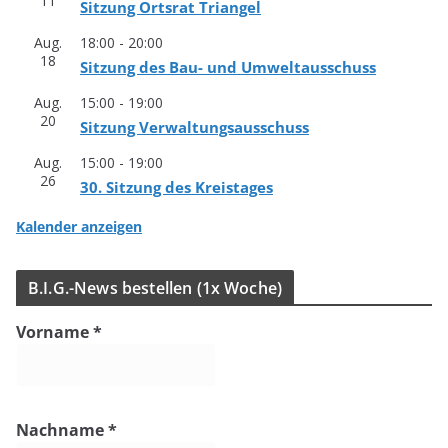
11
Sit­zung Orts­rat Triangel
Aug.
18:00
-
20:00
18
Sit­zung des Bau- und Umweltausschuss
Aug.
15:00
-
19:00
20
Sit­zung Verwaltungsausschuss
Aug.
15:00
-
19:00
26
30. Sit­zung des Kreistages
Kalender anzeigen
B.I.G.-News bestel­len (1x Woche)
Vorname
*
Nachname
*