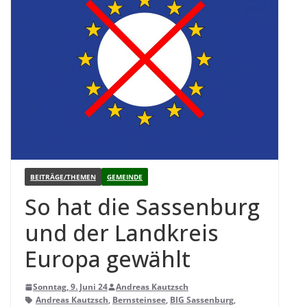
BEITRÄGE/THEMEN
GEMEINDE
So hat die Sas­sen­burg
und der Land­kreis
Europa gewählt
Sonntag, 9. Juni 24
Andreas Kautzsch
Andreas Kautzsch
,
Bernsteinsee
,
BIG Sassenburg
,