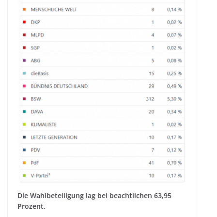
Die Wahl­be­tei­li­gung lag bei beacht­li­chen 63,95
Prozent.