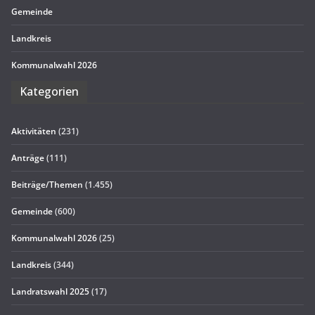
Gemeinde
Land­kreis
Kom­mu­nal­wahl 2026
Kate­go­rien
Aktivitäten
(231)
Anträge
(111)
Beiträge/Themen
(1.455)
Gemeinde
(600)
Kommunalwahl 2026
(25)
Landkreis
(344)
Landratswahl 2025
(17)