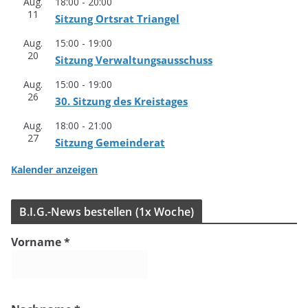
Aug.
18:00
-
20:00
11
Sit­zung Orts­rat Triangel
Aug.
15:00
-
19:00
20
Sit­zung Verwaltungsausschuss
Aug.
15:00
-
19:00
26
30. Sit­zung des Kreistages
Aug.
18:00
-
21:00
27
Sit­zung Gemeinderat
Kalender anzeigen
B.I.G.-News bestel­len (1x Woche)
Vorname
*