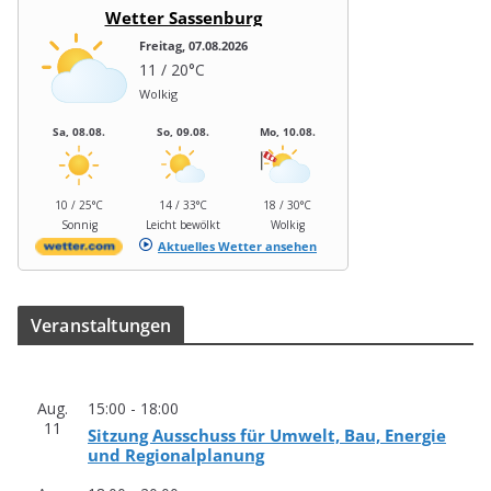
Wetter Sassenburg
Freitag, 07.08.2026
11 / 20°C
Wolkig
Sa, 08.08.
So, 09.08.
Mo, 10.08.
10 / 25°C
14 / 33°C
18 / 30°C
Sonnig
Leicht bewölkt
Wolkig
Aktuelles Wetter ansehen
Ver­an­stal­tun­gen
Aug.
15:00
-
18:00
11
Sit­zung Aus­schuss für Umwelt, Bau, Ener­gie
und Regionalplanung