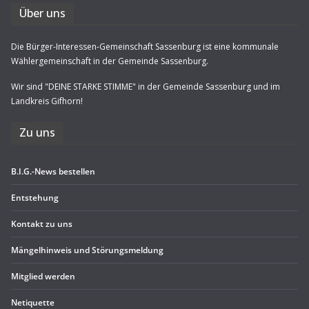
Über uns
Die Bürger-Interessen-Gemeinschaft Sassenburg ist eine kommunale
Wählergemeinschaft in der Gemeinde Sassenburg.
Wir sind "DEINE STARKE STIMME" in der Gemeinde Sassenburg und im
Landkreis Gifhorn!
Zu uns
B.I.G.-News bestel­len
Ent­ste­hung
Kon­takt zu uns
Män­gel­hin­weis und Störungsmeldung
Mit­glied werden
Neti­quette