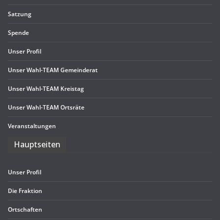
Sat­zung
Spende
Unser Pro­fil
Unser Wahl-TEAM Gemeinderat
Unser Wahl-TEAM Kreistag
Unser Wahl-TEAM Ortsräte
Ver­an­stal­tun­gen
Haupt­sei­ten
Unser Pro­fil
Die Frak­tion
Ort­schaf­ten