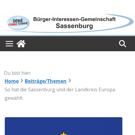
Skip
to
content
Du bist hier:
Home
Beiträge/Themen
So hat die Sassenburg und der Landkreis Europa
gewählt