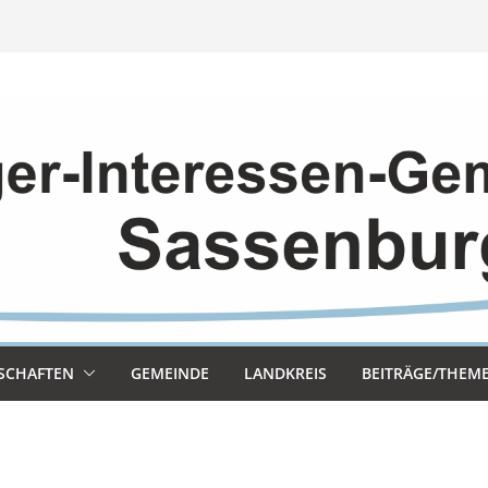
SCHAF­TEN
GEMEINDE
LAND­KREIS
BEITRÄGE/THEM