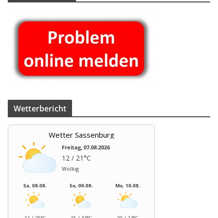
Wet­ter­be­richt
Wetter Sassenburg
Freitag, 07.08.2026
12 / 21°C
Wolkig
Sa, 08.08.
So, 09.08.
Mo, 10.08.
11 / 25°C
15 / 33°C
20 / 24°C