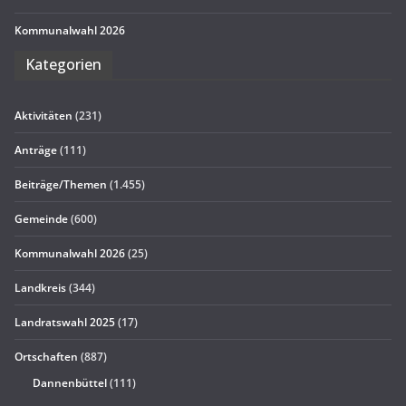
Kom­mu­nal­wahl 2026
Kate­go­rien
Aktivitäten
(231)
Anträge
(111)
Beiträge/Themen
(1.455)
Gemeinde
(600)
Kommunalwahl 2026
(25)
Landkreis
(344)
Landratswahl 2025
(17)
Ortschaften
(887)
Dannenbüttel
(111)