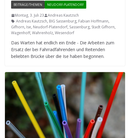
BEITRÄGE/THEMEN
NEUDORF-PLATENDORF
Montag, 3. Juli 23
Andreas Kautzsch
Andreas Kautzsch
,
BIG Sassenburg
,
Fabian Hoffmann
,
Gifhorn
,
Ise
,
Neudorf-Platendorf
,
Sassenburg
,
Stadt Gifhorn
,
Wagenhoff
,
Wahrenholz
,
Wesendorf
Das War­ten hat end­lich ein Ende - Die Arbei­ten zum
Ersatz der bei Fahr­rad­fah­ren­den und Rei­ten­den
belieb­ten Brü­cke über die Ise haben begonnen.