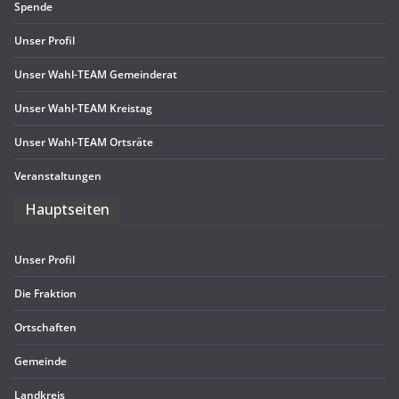
Spende
Unser Pro­fil
Unser Wahl-TEAM Gemeinderat
Unser Wahl-TEAM Kreistag
Unser Wahl-TEAM Ortsräte
Ver­an­stal­tun­gen
Haupt­sei­ten
Unser Pro­fil
Die Frak­tion
Ort­schaf­ten
Gemeinde
Land­kreis