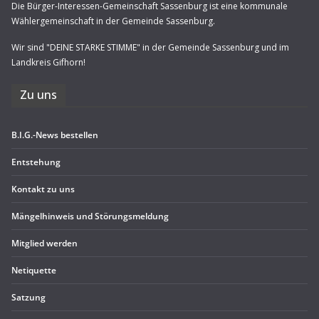
Die Bürger-Interessen-Gemeinschaft Sassenburg ist eine kommunale
Wählergemeinschaft in der Gemeinde Sassenburg.
Wir sind "DEINE STARKE STIMME" in der Gemeinde Sassenburg und im
Landkreis Gifhorn!
Zu uns
B.I.G.-News bestel­len
Ent­ste­hung
Kon­takt zu uns
Män­gel­hin­weis und Störungsmeldung
Mit­glied werden
Neti­quette
Sat­zung