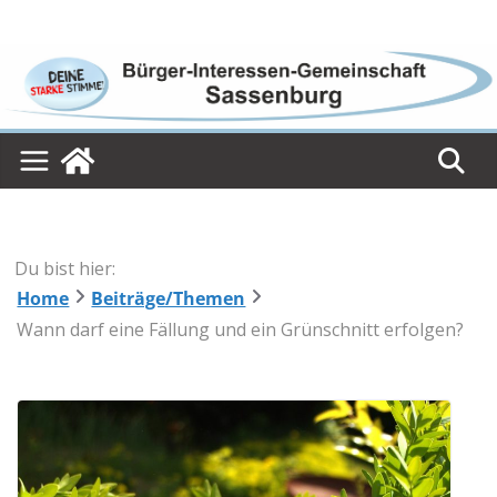
Skip
to
content
Du bist hier:
Home
Beiträge/Themen
Wann darf eine Fällung und ein Grünschnitt erfolgen?