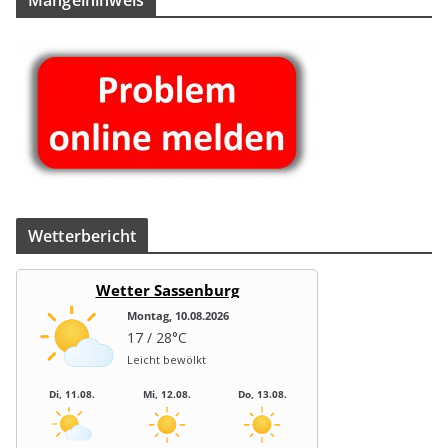
Wet­ter­be­richt
Wetter Sassenburg
Montag, 10.08.2026
17 / 28°C
Leicht bewölkt
Di, 11.08.
Mi, 12.08.
Do, 13.08.