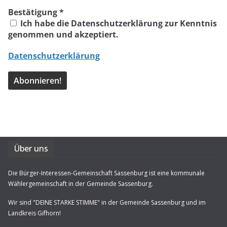
Bestätigung
*
Ich habe die Datenschutzerklärung zur Kenntnis
genommen und akzeptiert.
Datenschutzerklärung
Über uns
Die Bürger-Interessen-Gemeinschaft Sassenburg ist eine kommunale
Wählergemeinschaft in der Gemeinde Sassenburg.
Wir sind "DEINE STARKE STIMME" in der Gemeinde Sassenburg und im
Landkreis Gifhorn!