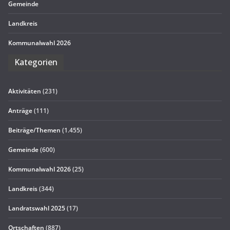
Gemeinde
Land­kreis
Kom­mu­nal­wahl 2026
Kate­go­rien
Aktivitäten
(231)
Anträge
(111)
Beiträge/Themen
(1.455)
Gemeinde
(600)
Kommunalwahl 2026
(25)
Landkreis
(344)
Landratswahl 2025
(17)
Ortschaften
(887)