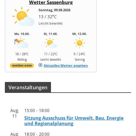
Wetter Sassenburg
Sonntag, 09.08.2026
13 / 32°C
Leicht bewölkt
Mo, 10.08.
Di, 11.08.
Mi, 12.08.
18 / 28°C
11 / 22°C
9 / 24°C
Wolkig
Leicht bewölkt
Sonnig
Aktuelles Wetter ansehen
Ver­an­stal­tun­gen
Aug.
15:00
-
18:00
11
Sit­zung Aus­schuss für Umwelt, Bau, Ener­gie
und Regionalplanung
Aug.
18:00
-
20:00