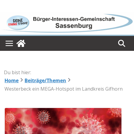
Skip
to
content
Du bist hier:
Home
Beiträge/Themen
Westerbeck ein MEGA-Hotspot im Landkreis Gifhorn