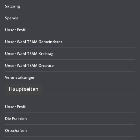
Sat­zung
Spende
Unser Pro­fil
Unser Wahl-TEAM Gemeinderat
Unser Wahl-TEAM Kreistag
Unser Wahl-TEAM Ortsräte
Ver­an­stal­tun­gen
Haupt­sei­ten
Unser Pro­fil
Die Frak­tion
Ort­schaf­ten