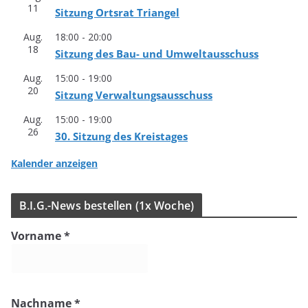
11
Sit­zung Orts­rat Triangel
Aug.
18:00
-
20:00
18
Sit­zung des Bau- und Umweltausschuss
Aug.
15:00
-
19:00
20
Sit­zung Verwaltungsausschuss
Aug.
15:00
-
19:00
26
30. Sit­zung des Kreistages
Kalender anzeigen
B.I.G.-News bestel­len (1x Woche)
Vorname
*
Nachname
*