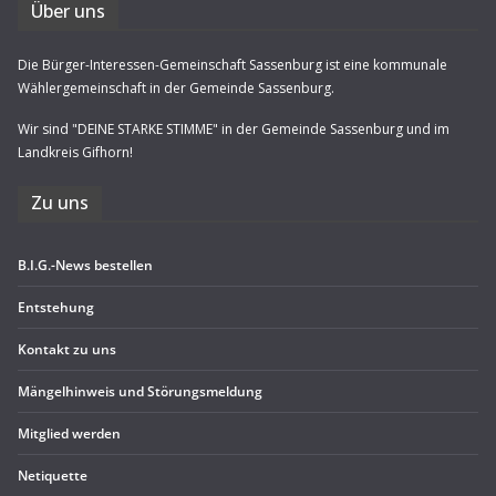
Über uns
Die Bürger-Interessen-Gemeinschaft Sassenburg ist eine kommunale
Wählergemeinschaft in der Gemeinde Sassenburg.
Wir sind "DEINE STARKE STIMME" in der Gemeinde Sassenburg und im
Landkreis Gifhorn!
Zu uns
B.I.G.-News bestel­len
Ent­ste­hung
Kon­takt zu uns
Män­gel­hin­weis und Störungsmeldung
Mit­glied werden
Neti­quette