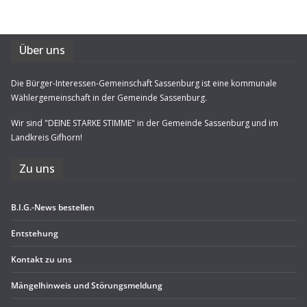
Über uns
Die Bürger-Interessen-Gemeinschaft Sassenburg ist eine kommunale
Wählergemeinschaft in der Gemeinde Sassenburg.
Wir sind "DEINE STARKE STIMME" in der Gemeinde Sassenburg und im
Landkreis Gifhorn!
Zu uns
B.I.G.-News bestel­len
Ent­ste­hung
Kon­takt zu uns
Män­gel­hin­weis und Störungsmeldung