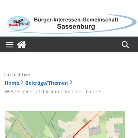
Skip
to
content
Du bist hier:
Home
Beiträge/Themen
Westerbeck: Jetzt kommt doch der Tunnel