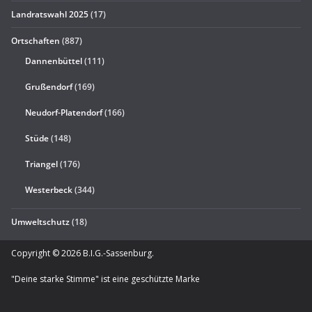
Landratswahl 2025
(17)
Ortschaften
(887)
Dannenbüttel
(111)
Grußendorf
(169)
Neudorf-Platendorf
(166)
Stüde
(148)
Triangel
(176)
Westerbeck
(344)
Umweltschutz
(18)
Copyright © 2026
B.I.G.-Sassenburg
.
"Deine starke Stimme" ist eine geschützte Marke