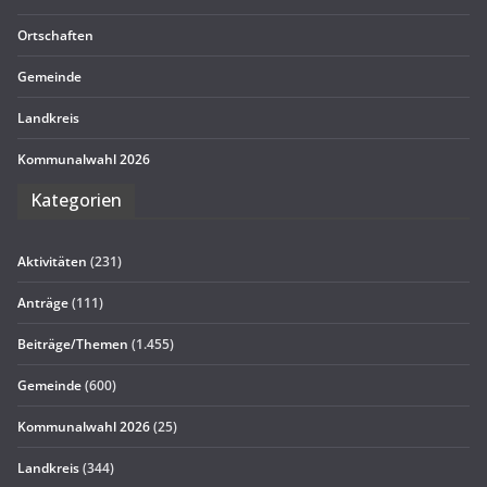
Ort­schaf­ten
Gemeinde
Land­kreis
Kom­mu­nal­wahl 2026
Kate­go­rien
Aktivitäten
(231)
Anträge
(111)
Beiträge/Themen
(1.455)
Gemeinde
(600)
Kommunalwahl 2026
(25)
Landkreis
(344)