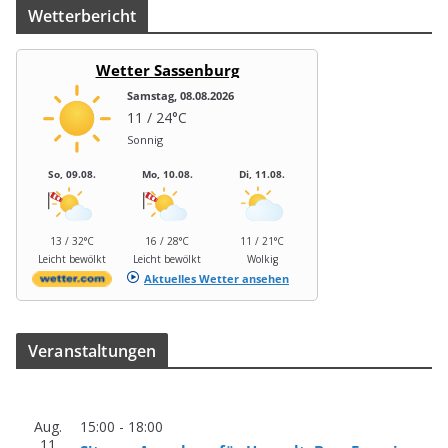
Wet­ter­be­richt
Wetter Sassenburg
Samstag, 08.08.2026
11 / 24°C
Sonnig
So, 09.08.
Mo, 10.08.
Di, 11.08.
13 / 32°C
16 / 28°C
11 / 21°C
Leicht bewölkt
Leicht bewölkt
Wolkig
Aktuelles Wetter ansehen
Ver­an­stal­tun­gen
Aug.
15:00
-
18:00
11