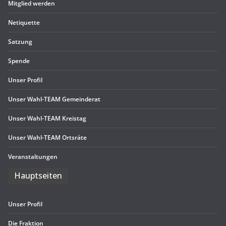
Mit­glied werden
Neti­quette
Sat­zung
Spende
Unser Pro­fil
Unser Wahl-TEAM Gemeinderat
Unser Wahl-TEAM Kreistag
Unser Wahl-TEAM Ortsräte
Ver­an­stal­tun­gen
Haupt­sei­ten
Unser Pro­fil
Die Frak­tion