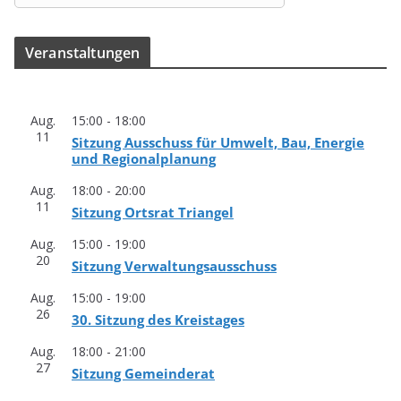
Ver­an­stal­tun­gen
Aug.
15:00
-
18:00
11
Sit­zung Aus­schuss für Umwelt, Bau, Ener­gie
und Regionalplanung
Aug.
18:00
-
20:00
11
Sit­zung Orts­rat Triangel
Aug.
15:00
-
19:00
20
Sit­zung Verwaltungsausschuss
Aug.
15:00
-
19:00
26
30. Sit­zung des Kreistages
Aug.
18:00
-
21:00
27
Sit­zung Gemeinderat