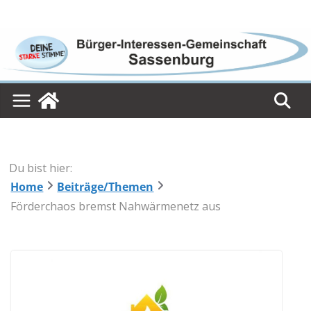
Skip
to
content
Du bist hier:
Home
Beiträge/Themen
Förderchaos bremst Nahwärmenetz aus