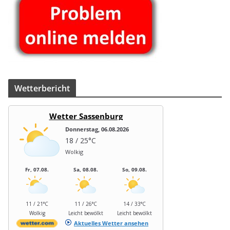
Wet­ter­be­richt
Wetter Sassenburg
Donnerstag, 06.08.2026
18 / 25°C
Wolkig
Fr, 07.08.
Sa, 08.08.
So, 09.08.
11 / 21°C
11 / 26°C
14 / 33°C
Wolkig
Leicht bewölkt
Leicht bewölkt
Aktuelles Wetter ansehen