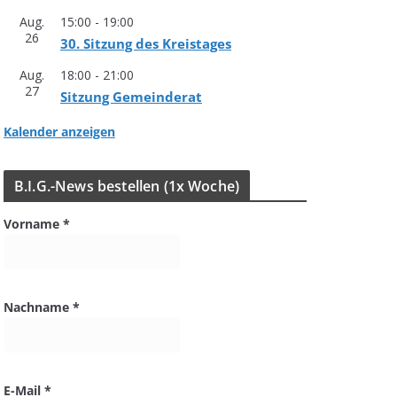
Aug.
15:00
-
19:00
26
30. Sit­zung des Kreistages
Aug.
18:00
-
21:00
27
Sit­zung Gemeinderat
Kalender anzeigen
B.I.G.-News bestel­len (1x Woche)
Vorname
*
Nachname
*
E-Mail
*