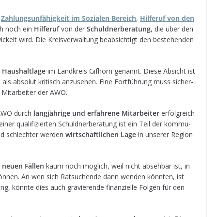
e
Zah­lungs­un­fä­hig­keit im Sozia­len Bereich
,
Hil­fe­ruf von den
ch noch ein
Hil­fe­ruf
von der
Schuld­ner­be­ra­tung
, die über den
i­ckelt wird. Die Kreis­ver­wal­tung beab­sich­tigt den bestehen­den
Haus­halt­lage
im Land­kreis Gif­horn genannt. Diese Absicht ist
n
als abso­lut kri­tisch anzu­se­hen. Eine Fort­füh­rung muss sicher­
 Mit­ar­bei­ter der AWO.
e AWO durch
lang­jäh­rige und erfah­rene Mit­ar­bei­ter
erfolg­reich
einer qua­li­fi­zier­ten Schuld­ner­be­ra­tung ist ein Teil der kom­mu­
nd schlech­ter wer­den
wirt­schaft­li­chen Lage
in unse­rer Region
n
neuen Fäl­len
kaum noch mög­lich, weil nicht abseh­bar ist, in
ön­nen. An wen sich Rat­su­chende dann wen­den könn­ten, ist
­tung, könnte dies auch gra­vie­rende finan­zi­elle Fol­gen für den