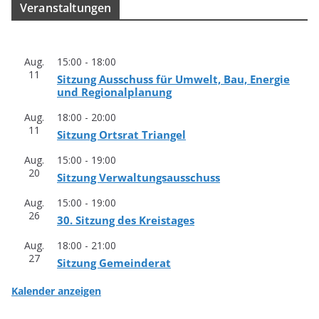
Ver­an­stal­tun­gen
Aug.
15:00
-
18:00
11
Sit­zung Aus­schuss für Umwelt, Bau, Ener­gie
und Regionalplanung
Aug.
18:00
-
20:00
11
Sit­zung Orts­rat Triangel
Aug.
15:00
-
19:00
20
Sit­zung Verwaltungsausschuss
Aug.
15:00
-
19:00
26
30. Sit­zung des Kreistages
Aug.
18:00
-
21:00
27
Sit­zung Gemeinderat
Kalender anzeigen