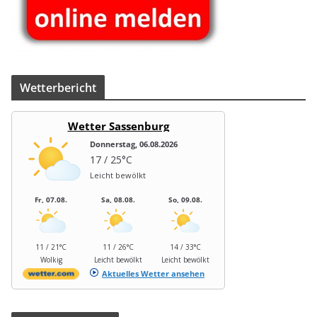
Wet­ter­be­richt
Wetter Sassenburg
Donnerstag, 06.08.2026
17 / 25°C
Leicht bewölkt
Fr, 07.08.
Sa, 08.08.
So, 09.08.
11 / 21°C
11 / 26°C
14 / 33°C
Wolkig
Leicht bewölkt
Leicht bewölkt
Aktuelles Wetter ansehen