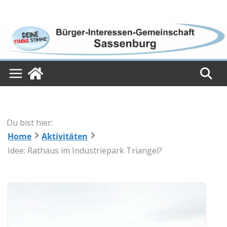
Skip
to
content
Du bist hier:
Home
Aktivitäten
Idee: Rathaus im Industriepark Triangel?