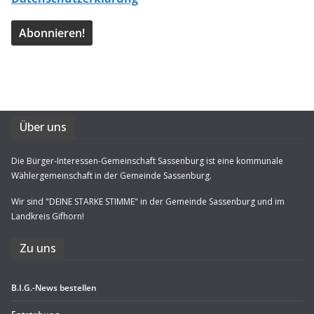
Über uns
Die Bürger-Interessen-Gemeinschaft Sassenburg ist eine kommunale
Wählergemeinschaft in der Gemeinde Sassenburg.
Wir sind "DEINE STARKE STIMME" in der Gemeinde Sassenburg und im
Landkreis Gifhorn!
Zu uns
B.I.G.-News bestel­len