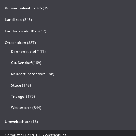
Kommunalwahl 2026
(25)
Landkreis
(343)
Landratswahl 2025
(17)
Ortschaften
(887)
Dannenbüttel
(111)
Grußendorf
(169)
Neudorf-Platendorf
(166)
Stüde
(148)
Triangel
(176)
Westerbeck
(344)
Umweltschutz
(18)
Copyright © 2026
B.I.G.-Sassenburg
.