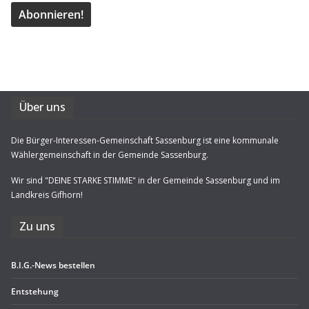
Über uns
Die Bürger-Interessen-Gemeinschaft Sassenburg ist eine kommunale
Wählergemeinschaft in der Gemeinde Sassenburg.
Wir sind "DEINE STARKE STIMME" in der Gemeinde Sassenburg und im
Landkreis Gifhorn!
Zu uns
B.I.G.-News bestel­len
Ent­ste­hung