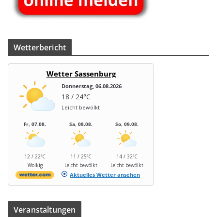
Wet­ter­be­richt
Wetter Sassenburg
Donnerstag, 06.08.2026
18 / 24°C
Leicht bewölkt
Fr, 07.08.
Sa, 08.08.
So, 09.08.
12 / 22°C
11 / 25°C
14 / 32°C
Wolkig
Leicht bewölkt
Leicht bewölkt
Aktuelles Wetter ansehen
Ver­an­stal­tun­gen