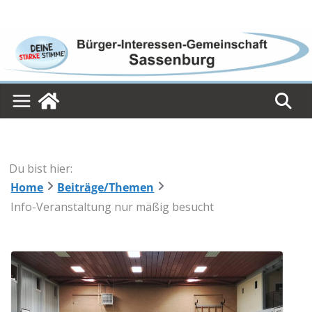
Skip
to
content
Du bist hier:
Home
Beiträge/Themen
Info-Veranstaltung nur mäßig besucht