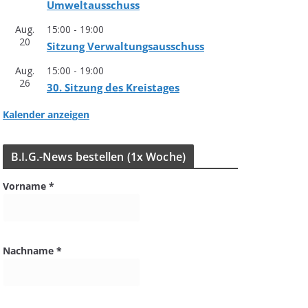
Umweltausschuss
Aug.
15:00
-
19:00
20
Sit­zung Verwaltungsausschuss
Aug.
15:00
-
19:00
26
30. Sit­zung des Kreistages
Kalender anzeigen
B.I.G.-News bestel­len (1x Woche)
Vorname
*
Nachname
*