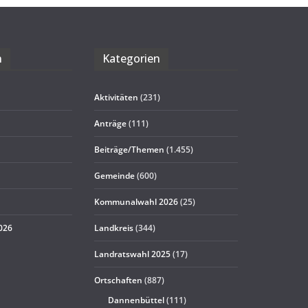
n
Kate­go­rien
Aktivitäten
(231)
Anträge
(111)
Beiträge/Themen
(1.455)
Gemeinde
(600)
Kommunalwahl 2026
(25)
2026
Landkreis
(344)
Landratswahl 2025
(17)
Ortschaften
(887)
Dannenbüttel
(111)