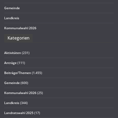
Gemeinde
Land­kreis
Kom­mu­nal­wahl 2026
Kate­go­rien
Aktivitäten
(231)
Anträge
(111)
Beiträge/Themen
(1.455)
Gemeinde
(600)
Kommunalwahl 2026
(25)
Landkreis
(344)
Landratswahl 2025
(17)