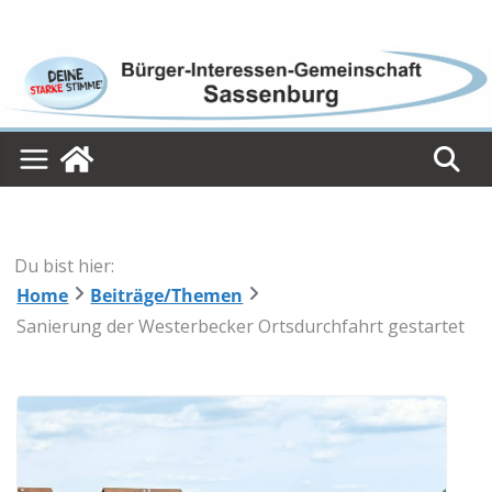
Skip
to
content
Du bist hier:
Home
Beiträge/Themen
Sanierung der Westerbecker Ortsdurchfahrt gestartet