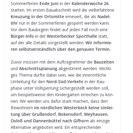
Som­mer­fe­rien
Ende Juni
in der
Kalen­der­wo­che 26
star­ten. Im ers­ten Bau­ab­schnitt wird die viel­be­fah­rene
Kreu­zung in der Orts­mitte
erneu­ert, die als
Nadel­
öhr
nur in der Som­mer­fe­rien gesperrt wer­den kann.
Vor dem Bau­be­ginn fin­det auf jeden Fall noch eine
Bür­ger-Info
in der
Wes­ter­be­cker Sport­halle
statt,
auf der alle Details vor­ge­stellt wer­den.
Wir infor­mie­
ren selbst­ver­ständ­lich über den genauen Termin.
Zuvor müs­sen mit dem Auf­trag­neh­mer die
Bau­zei­ten
und
Abschnitts­pla­nung
abge­stimmt wer­den. Wich­ti­
ges Thema dürfte dabei sein, wie die inner­ört­li­che
Umlei­tung für den
Nord-Süd-Ver­kehr
in der Bau­
phase unter Voll­sper­rung sicher­ge­stellt wer­den soll,
um bei­spiels­weise den Kin­der­gar­ten errei­chen zu kön­
nen. Wir wer­den uns dafür stark machen, dass den
Bewoh­nern
im nörd­li­chen Wes­ter­beck keine Umlei­
tung über Gru­ßen­dorf, Bokens­dorf, Wey­hau­sen,
Osloß und Dan­nen­büt­tel nach Gif­horn
als ein­zige
Alter­na­tive ange­bo­ten wird. Ein ent­spre­chen­der