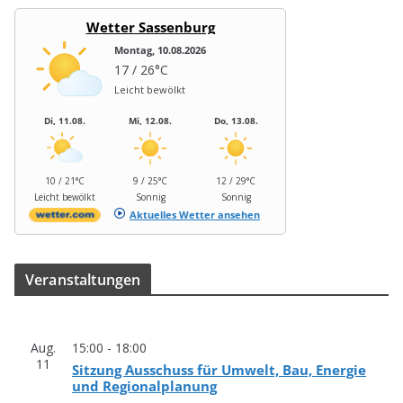
Wetter Sassenburg
Montag, 10.08.2026
17 / 26°C
Leicht bewölkt
Di, 11.08.
Mi, 12.08.
Do, 13.08.
10 / 21°C
9 / 25°C
12 / 29°C
Leicht bewölkt
Sonnig
Sonnig
Aktuelles Wetter ansehen
Ver­an­stal­tun­gen
Aug.
15:00
-
18:00
11
Sit­zung Aus­schuss für Umwelt, Bau, Ener­gie
und Regionalplanung