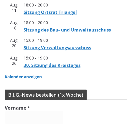
Aug.
18:00
-
20:00
11
Sit­zung Orts­rat Triangel
Aug.
18:00
-
20:00
18
Sit­zung des Bau- und Umweltausschuss
Aug.
15:00
-
19:00
20
Sit­zung Verwaltungsausschuss
Aug.
15:00
-
19:00
26
30. Sit­zung des Kreistages
Kalender anzeigen
B.I.G.-News bestel­len (1x Woche)
Vorname
*