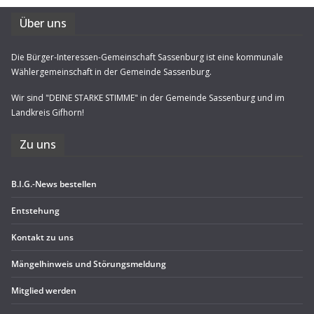
Über uns
Die Bürger-Interessen-Gemeinschaft Sassenburg ist eine kommunale
Wählergemeinschaft in der Gemeinde Sassenburg.
Wir sind "DEINE STARKE STIMME" in der Gemeinde Sassenburg und im
Landkreis Gifhorn!
Zu uns
B.I.G.-News bestel­len
Ent­ste­hung
Kon­takt zu uns
Män­gel­hin­weis und Störungsmeldung
Mit­glied werden