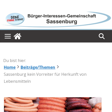
Skip
to
content
Du bist hier:
Home
Beiträge/Themen
Sassenburg kein Vorreiter für Herkunft von
Lebensmitteln