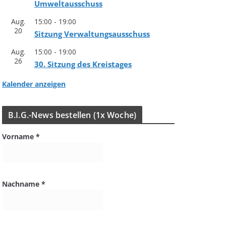
Umweltausschuss
Aug.
15:00
-
19:00
20
Sit­zung Verwaltungsausschuss
Aug.
15:00
-
19:00
26
30. Sit­zung des Kreistages
Kalender anzeigen
B.I.G.-News bestel­len (1x Woche)
Vorname
*
Nachname
*