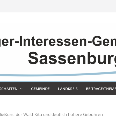
SCHAF­TEN
GEMEINDE
LAND­KREIS
BEITRÄGE/THEM
ließung der Wald-Kita und deutlich höhere Gebühren