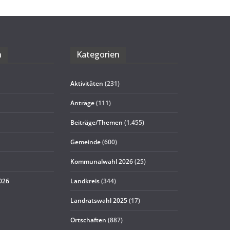
n
Kate­go­rien
Aktivitäten
(231)
Anträge
(111)
Beiträge/Themen
(1.455)
Gemeinde
(600)
Kommunalwahl 2026
(25)
2026
Landkreis
(344)
Landratswahl 2025
(17)
Ortschaften
(887)