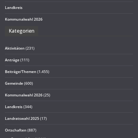
Land­kreis
Kom­mu­nal­wahl 2026
Kate­go­rien
Aktivitäten
(231)
Anträge
(111)
Beiträge/Themen
(1.455)
Gemeinde
(600)
Kommunalwahl 2026
(25)
Landkreis
(344)
Landratswahl 2025
(17)
Ortschaften
(887)