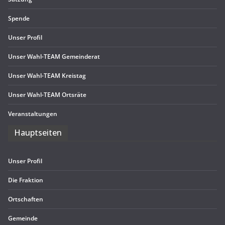
Spende
Unser Pro­fil
Unser Wahl-TEAM Gemeinderat
Unser Wahl-TEAM Kreistag
Unser Wahl-TEAM Ortsräte
Ver­an­stal­tun­gen
Haupt­sei­ten
Unser Pro­fil
Die Frak­tion
Ort­schaf­ten
Gemeinde