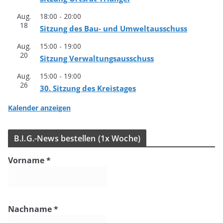
Aug.
18:00
-
20:00
18
Sit­zung des Bau- und Umweltausschuss
Aug.
15:00
-
19:00
20
Sit­zung Verwaltungsausschuss
Aug.
15:00
-
19:00
26
30. Sit­zung des Kreistages
Kalender anzeigen
B.I.G.-News bestel­len (1x Woche)
Vorname
*
Nachname
*