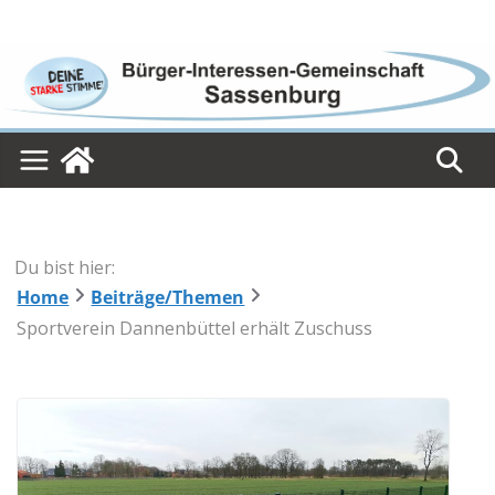
Skip
to
content
Du bist hier:
Home
Beiträge/Themen
Sportverein Dannenbüttel erhält Zuschuss