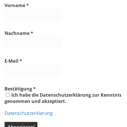
e
Vorname
*
i
s
Nachname
*
E-Mail
*
Bestätigung
*
Ich habe die Datenschutzerklärung zur Kenntnis
genommen und akzeptiert.
Datenschutzerklärung