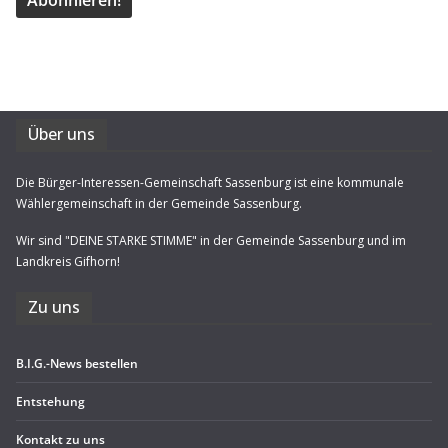
Über uns
Die Bürger-Interessen-Gemeinschaft Sassenburg ist eine kommunale
Wählergemeinschaft in der Gemeinde Sassenburg.
Wir sind "DEINE STARKE STIMME" in der Gemeinde Sassenburg und im
Landkreis Gifhorn!
Zu uns
B.I.G.-News bestel­len
Ent­ste­hung
Kon­takt zu uns