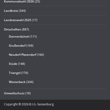
Kommunalwahl 2026
(25)
Landkreis
(344)
Landratswahl 2025
(17)
Ortschaften
(887)
Dannenbüttel
(111)
Grußendorf
(169)
Neudorf-Platendorf
(166)
Stüde
(148)
Triangel
(176)
Westerbeck
(344)
Umweltschutz
(18)
Copyright © 2026
B.I.G.-Sassenburg
.