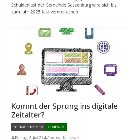
Schul­den­last der Gemeinde Sas­sen­burg wird sich bis
zum Jahr 2025 fast verdreifachen.
Kommt der Sprung ins digi­tale
Zeitalter?
BEITRÄGE/THEMEN
GEMEINDE
Freitag, 2. Juli 21
Andreas Kautzsch