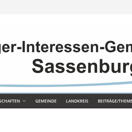
SCHAF­TEN
GEMEINDE
LAND­KREIS
BEITRÄGE/THEM