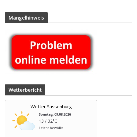
Män­gel­hin­weis
Wet­ter­be­richt
Wetter Sassenburg
Sonntag, 09.08.2026
13 / 32°C
Leicht bewölkt