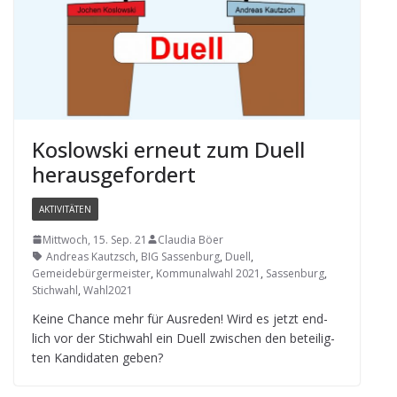
Koslow­ski erneut zum Duell
herausgefordert
AKTIVITÄTEN
Mittwoch, 15. Sep. 21
Claudia Böer
Andreas Kautzsch
,
BIG Sassenburg
,
Duell
,
Gemeidebürgermeister
,
Kommunalwahl 2021
,
Sassenburg
,
Stichwahl
,
Wahl2021
Keine Chance mehr für Aus­re­den! Wird es jetzt end­
lich vor der Stich­wahl ein Duell zwi­schen den betei­lig­
ten Kan­di­da­ten geben?