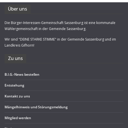
Über uns
Die Bürger-Interessen-Gemeinschaft Sassenburg ist eine kommunale
Wählergemeinschaft in der Gemeinde Sassenburg.
Wir sind "DEINE STARKE STIMME" in der Gemeinde Sassenburg und im
Landkreis Gifhorn!
Zu uns
B.I.G.-News bestel­len
Ent­ste­hung
Kon­takt zu uns
Män­gel­hin­weis und Störungsmeldung
Mit­glied werden