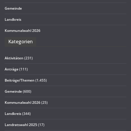
Gemeinde
Land­kreis
Kom­mu­nal­wahl 2026
Kate­go­rien
Aktivitäten
(231)
Anträge
(111)
Beiträge/Themen
(1.455)
Gemeinde
(600)
Kommunalwahl 2026
(25)
Landkreis
(344)
Landratswahl 2025
(17)