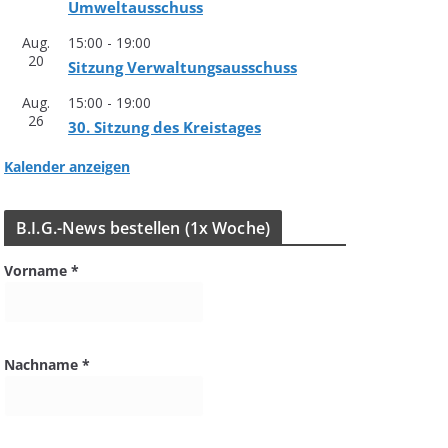
Umweltausschuss
Aug.
15:00
-
19:00
20
Sit­zung Verwaltungsausschuss
Aug.
15:00
-
19:00
26
30. Sit­zung des Kreistages
Kalender anzeigen
B.I.G.-News bestel­len (1x Woche)
Vorname
*
Nachname
*