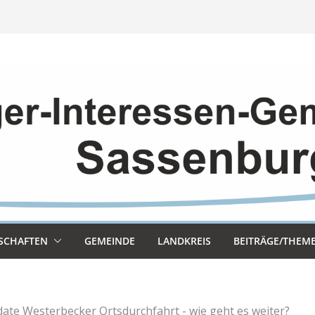
SCHAF­TEN
GEMEINDE
LAND­KREIS
BEITRÄGE/THEM
ate Westerbecker Ortsdurchfahrt - wie geht es weiter?