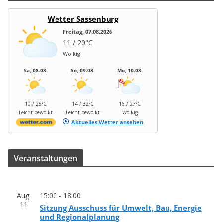
Wetter Sassenburg
Freitag, 07.08.2026
11 / 20°C
Wolkig
Sa, 08.08.
So, 09.08.
Mo, 10.08.
10 / 25°C
14 / 32°C
16 / 27°C
Leicht bewölkt
Leicht bewölkt
Wolkig
Aktuelles Wetter ansehen
Ver­an­stal­tun­gen
Aug.
15:00
-
18:00
11
Sit­zung Aus­schuss für Umwelt, Bau, Ener­gie
und Regionalplanung