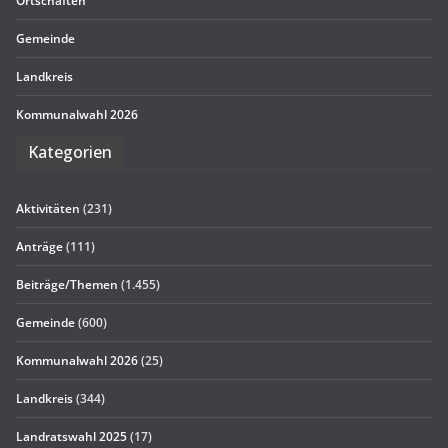
Ort­schaf­ten
Gemeinde
Land­kreis
Kom­mu­nal­wahl 2026
Kate­go­rien
Aktivitäten
(231)
Anträge
(111)
Beiträge/Themen
(1.455)
Gemeinde
(600)
Kommunalwahl 2026
(25)
Landkreis
(344)
Landratswahl 2025
(17)