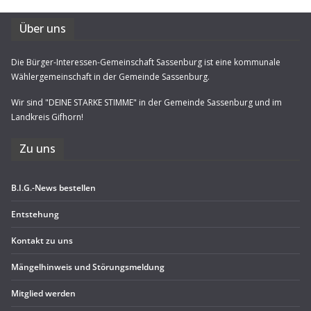
Über uns
Die Bürger-Interessen-Gemeinschaft Sassenburg ist eine kommunale
Wählergemeinschaft in der Gemeinde Sassenburg.
Wir sind "DEINE STARKE STIMME" in der Gemeinde Sassenburg und im
Landkreis Gifhorn!
Zu uns
B.I.G.-News bestel­len
Ent­ste­hung
Kon­takt zu uns
Män­gel­hin­weis und Störungsmeldung
Mit­glied werden