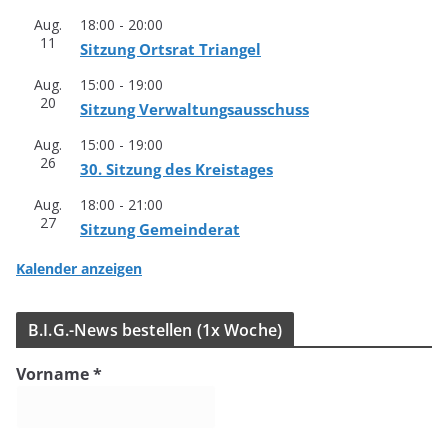
Aug.
18:00
-
20:00
11
Sit­zung Orts­rat Triangel
Aug.
15:00
-
19:00
20
Sit­zung Verwaltungsausschuss
Aug.
15:00
-
19:00
26
30. Sit­zung des Kreistages
Aug.
18:00
-
21:00
27
Sit­zung Gemeinderat
Kalender anzeigen
B.I.G.-News bestel­len (1x Woche)
Vorname
*