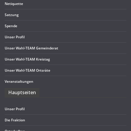
Neti­quette
Sat­zung
Spende
Unser Pro­fil
Unser Wahl-TEAM Gemeinderat
Unser Wahl-TEAM Kreistag
Unser Wahl-TEAM Ortsräte
Ver­an­stal­tun­gen
Haupt­sei­ten
Unser Pro­fil
Die Frak­tion