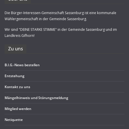
Die Bürger-Interessen-Gemeinschaft Sassenburg ist eine kommunale
Wählergemeinschaft in der Gemeinde Sassenburg.
Wir sind "DEINE STARKE STIMME" in der Gemeinde Sassenburg und im
Landkreis Gifhorn!
Zu uns
B.I.G.-News bestel­len
Ent­ste­hung
Kon­takt zu uns
Män­gel­hin­weis und Störungsmeldung
Mit­glied werden
Neti­quette