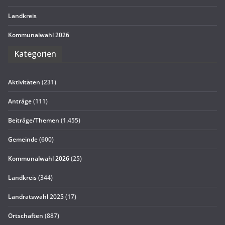
Land­kreis
Kom­mu­nal­wahl 2026
Kate­go­rien
Aktivitäten
(231)
Anträge
(111)
Beiträge/Themen
(1.455)
Gemeinde
(600)
Kommunalwahl 2026
(25)
Landkreis
(344)
Landratswahl 2025
(17)
Ortschaften
(887)