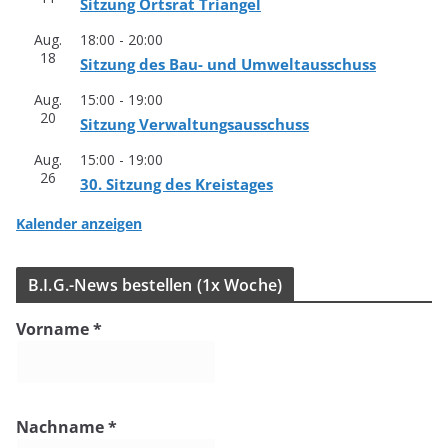
Sit­zung Orts­rat Triangel
Aug.
18:00
-
20:00
18
Sit­zung des Bau- und Umweltausschuss
Aug.
15:00
-
19:00
20
Sit­zung Verwaltungsausschuss
Aug.
15:00
-
19:00
26
30. Sit­zung des Kreistages
Kalender anzeigen
B.I.G.-News bestel­len (1x Woche)
Vorname
*
Nachname
*