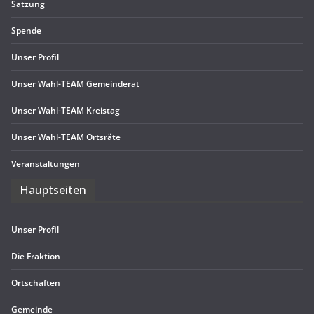
Sat­zung
Spende
Unser Pro­fil
Unser Wahl-TEAM Gemeinderat
Unser Wahl-TEAM Kreistag
Unser Wahl-TEAM Ortsräte
Ver­an­stal­tun­gen
Haupt­sei­ten
Unser Pro­fil
Die Frak­tion
Ort­schaf­ten
Gemeinde