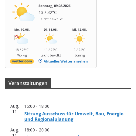
Sonntag, 09.08.2026
13 / 32°C
Leicht bewölkt
Mo, 10.08.
Di, 11.08.
Mi, 12.08.
18 / 28°C
11 / 22°C
9 / 24°C
Wolkig
Leicht bewölkt
Sonnig
Aktuelles Wetter ansehen
Ver­an­stal­tun­gen
Aug.
15:00
-
18:00
11
Sit­zung Aus­schuss für Umwelt, Bau, Ener­gie
und Regionalplanung
Aug.
18:00
-
20:00
11