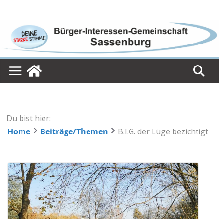
Skip
to
content
Du bist hier:
Home
Beiträge/Themen
B.I.G. der Lüge bezichtigt