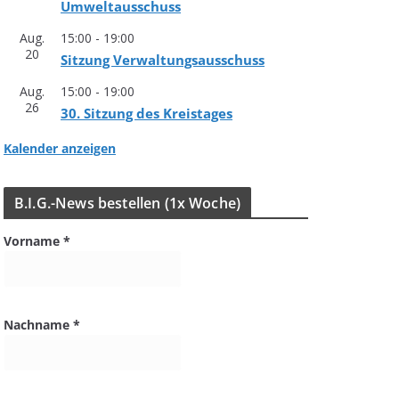
Umweltausschuss
Aug.
15:00
-
19:00
20
Sit­zung Verwaltungsausschuss
Aug.
15:00
-
19:00
26
30. Sit­zung des Kreistages
Kalender anzeigen
B.I.G.-News bestel­len (1x Woche)
Vorname
*
Nachname
*