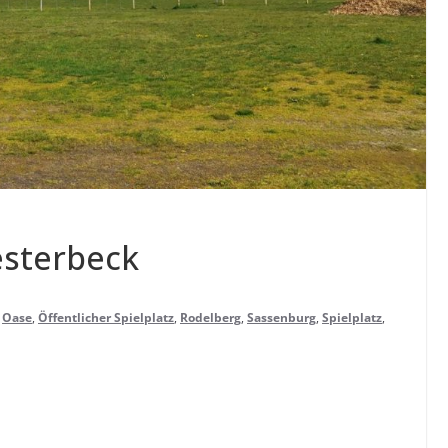
esterbeck
,
Oase
,
Öffentlicher Spielplatz
,
Rodelberg
,
Sassenburg
,
Spielplatz
,