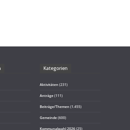
n
Kate­go­rien
Aktivitäten
(231)
Anträge
(111)
Beiträge/Themen
(1.455)
Gemeinde
(600)
Kommunalwahl 2026
(25)