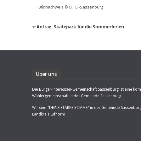
Bild­nach­weis © B.I.G.-Sassenburg
Antrag: Skate­park für die Sommerferien
Über uns
Die Bürger-Interessen-Gemeinschaft Sassenburg ist eine ko
Wählergemeinschaft in der Gemeinde Sassenburg.
Wir sind "DEINE STARKE STIMME" in der Gemeinde Sassenbur
Landkreis Gifhorn!