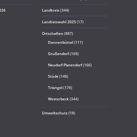
2026
Landkreis
(344)
Landratswahl 2025
(17)
Ortschaften
(887)
Dannenbüttel
(111)
Grußendorf
(169)
Neudorf-Platendorf
(166)
Stüde
(148)
Triangel
(176)
Westerbeck
(344)
Umweltschutz
(18)