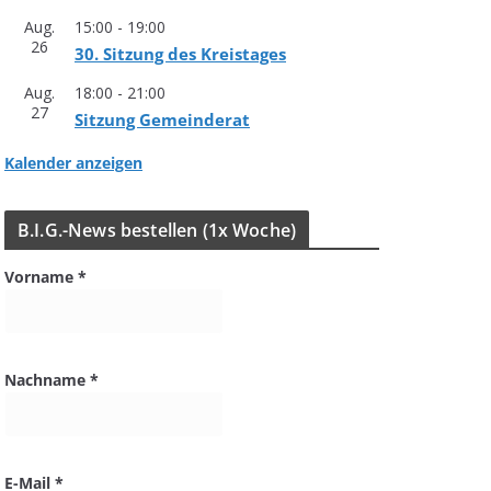
Aug.
15:00
-
19:00
26
30. Sit­zung des Kreistages
Aug.
18:00
-
21:00
27
Sit­zung Gemeinderat
Kalender anzeigen
B.I.G.-News bestel­len (1x Woche)
Vorname
*
Nachname
*
E-Mail
*