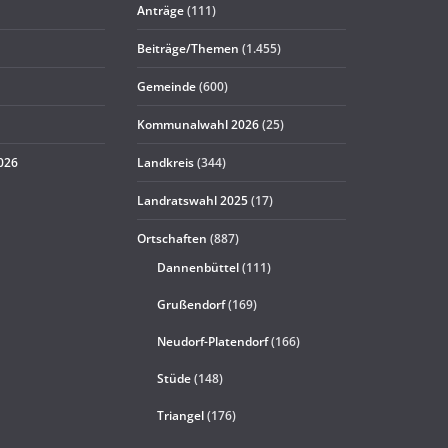
Anträge
(111)
Beiträge/Themen
(1.455)
Gemeinde
(600)
Kommunalwahl 2026
(25)
2026
Landkreis
(344)
Landratswahl 2025
(17)
Ortschaften
(887)
Dannenbüttel
(111)
Grußendorf
(169)
Neudorf-Platendorf
(166)
Stüde
(148)
Triangel
(176)