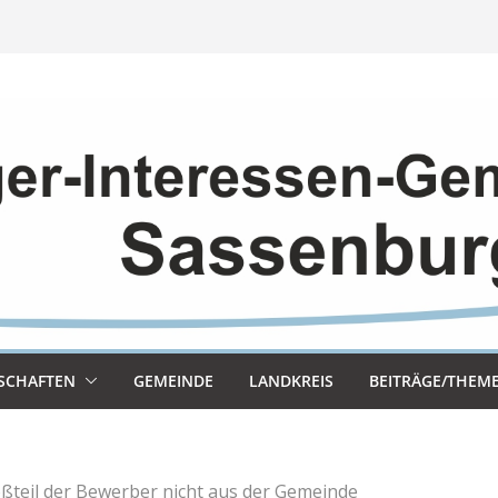
SCHAF­TEN
GEMEINDE
LAND­KREIS
BEITRÄGE/THEM
ßteil der Bewerber nicht aus der Gemeinde