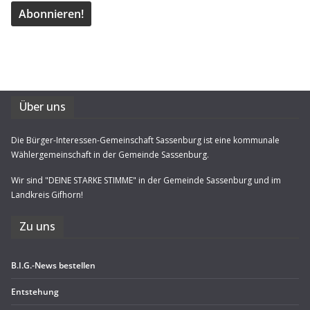
Über uns
Die Bürger-Interessen-Gemeinschaft Sassenburg ist eine kommunale
Wählergemeinschaft in der Gemeinde Sassenburg.
Wir sind "DEINE STARKE STIMME" in der Gemeinde Sassenburg und im
Landkreis Gifhorn!
Zu uns
B.I.G.-News bestel­len
Ent­ste­hung