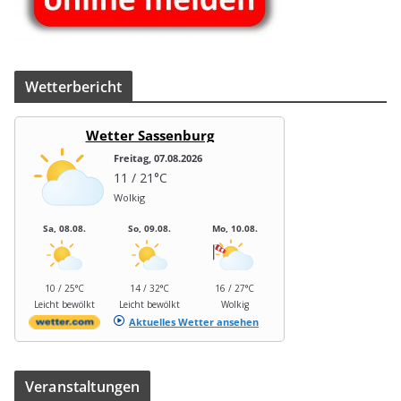
Wet­ter­be­richt
Wetter Sassenburg
Freitag, 07.08.2026
11 / 21°C
Wolkig
Sa, 08.08.
So, 09.08.
Mo, 10.08.
10 / 25°C
14 / 32°C
16 / 27°C
Leicht bewölkt
Leicht bewölkt
Wolkig
Aktuelles Wetter ansehen
Ver­an­stal­tun­gen