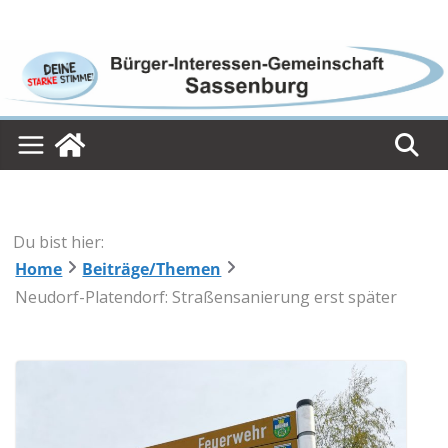
Skip
to
content
Du bist hier:
Home
Beiträge/Themen
Neudorf-Platendorf: Straßensanierung erst später