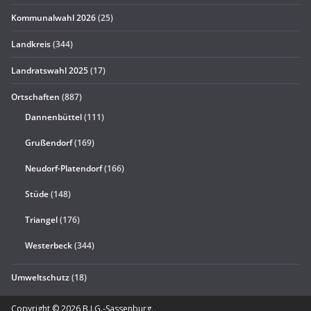
Kommunalwahl 2026
(25)
Landkreis
(344)
Landratswahl 2025
(17)
Ortschaften
(887)
Dannenbüttel
(111)
Grußendorf
(169)
Neudorf-Platendorf
(166)
Stüde
(148)
Triangel
(176)
Westerbeck
(344)
Umweltschutz
(18)
Copyright © 2026
B.I.G.-Sassenburg
.