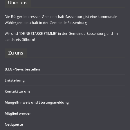
Über uns
Die Bürger-Interessen-Gemeinschaft Sassenburg ist eine kommunale
Wählergemeinschaft in der Gemeinde Sassenburg.
Wir sind "DEINE STARKE STIMME" in der Gemeinde Sassenburg und im
Landkreis Gifhorn!
Zu uns
B.I.G.-News bestel­len
Ent­ste­hung
Kon­takt zu uns
Män­gel­hin­weis und Störungsmeldung
Mit­glied werden
Neti­quette