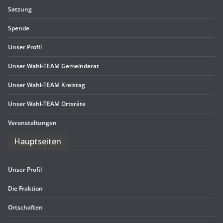
Sat­zung
Spende
Unser Pro­fil
Unser Wahl-TEAM Gemeinderat
Unser Wahl-TEAM Kreistag
Unser Wahl-TEAM Ortsräte
Ver­an­stal­tun­gen
Haupt­sei­ten
Unser Pro­fil
Die Frak­tion
Ort­schaf­ten