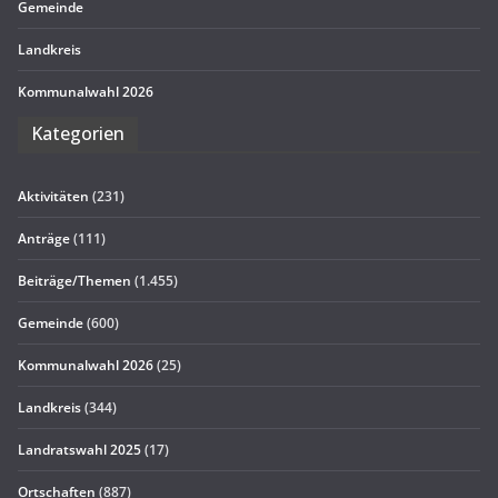
Gemeinde
Land­kreis
Kom­mu­nal­wahl 2026
Kate­go­rien
Aktivitäten
(231)
Anträge
(111)
Beiträge/Themen
(1.455)
Gemeinde
(600)
Kommunalwahl 2026
(25)
Landkreis
(344)
Landratswahl 2025
(17)
Ortschaften
(887)