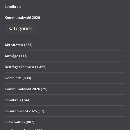
Land­kreis
Kom­mu­nal­wahl 2026
Kate­go­rien
Aktivitäten
(231)
Anträge
(111)
Beiträge/Themen
(1.455)
Gemeinde
(600)
Kommunalwahl 2026
(25)
Landkreis
(344)
Landratswahl 2025
(17)
Ortschaften
(887)