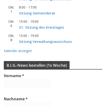
Okt.
8:00
-
17:00
1
Sit­zung Gemeinderat
Okt.
15:00
-
19:00
6
31. Sit­zung des Kreistages
Okt.
15:00
-
19:00
8
Sit­zung Verwaltungsausschuss
Kalender anzeigen
B.I.G.-News bestel­len (1x Woche)
Vorname
*
Nachname
*