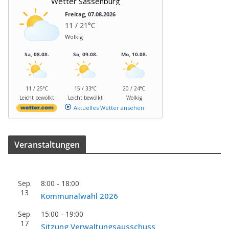
Wetter Sassenburg
Freitag, 07.08.2026
11 / 21°C
Wolkig
Sa, 08.08.
So, 09.08.
Mo, 10.08.
11 / 25°C
15 / 33°C
20 / 24°C
Leicht bewölkt
Leicht bewölkt
Wolkig
Aktuelles Wetter ansehen
Ver­an­stal­tun­gen
Sep.
8:00
-
18:00
13
Kom­mu­nal­wahl 2026
Sep.
15:00
-
19:00
17
Sit­zung Verwaltungsausschuss