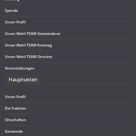
Spende
Unser Pro­fil
Unser Wahl-TEAM Gemeinderat
Unser Wahl-TEAM Kreistag
Unser Wahl-TEAM Ortsräte
Ver­an­stal­tun­gen
Haupt­sei­ten
Unser Pro­fil
Die Frak­tion
Ort­schaf­ten
Gemeinde