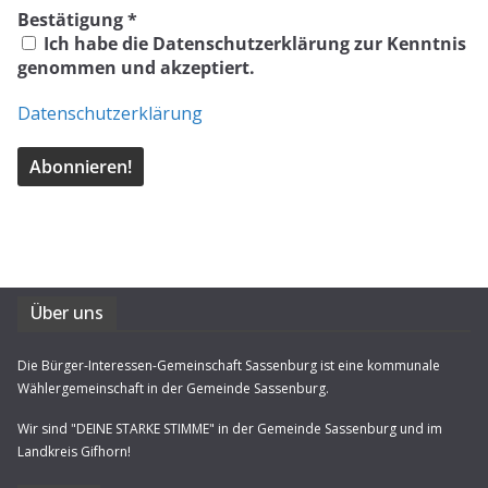
Bestätigung
*
Ich habe die Datenschutzerklärung zur Kenntnis
genommen und akzeptiert.
Datenschutzerklärung
Über uns
Die Bürger-Interessen-Gemeinschaft Sassenburg ist eine kommunale
Wählergemeinschaft in der Gemeinde Sassenburg.
Wir sind "DEINE STARKE STIMME" in der Gemeinde Sassenburg und im
Landkreis Gifhorn!