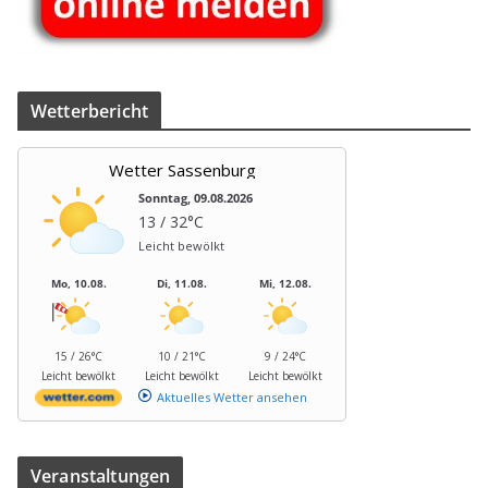
Wet­ter­be­richt
Wetter Sassenburg
Sonntag, 09.08.2026
13 / 32°C
Leicht bewölkt
Mo, 10.08.
Di, 11.08.
Mi, 12.08.
15 / 26°C
10 / 21°C
9 / 24°C
Leicht bewölkt
Leicht bewölkt
Leicht bewölkt
Aktuelles Wetter ansehen
Ver­an­stal­tun­gen