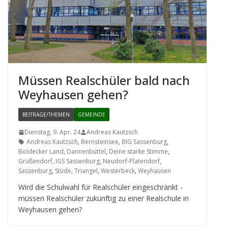
Müs­sen Real­schü­ler bald nach
Wey­hau­sen gehen?
BEITRÄGE/THEMEN
GEMEINDE
Dienstag, 9. Apr. 24
Andreas Kautzsch
Andreas Kautzsch
,
Bernsteinsee
,
BIG Sassenburg
,
Boldecker Land
,
Dannenbüttel
,
Deine starke Stimme
,
Grußendorf
,
IGS Sassenburg
,
Neudorf-Platendorf
,
Sassenburg
,
Stüde
,
Triangel
,
Westerbeck
,
Weyhausen
Wird die Schul­wahl für Real­schü­ler ein­ge­schränkt -
müs­sen Real­schü­ler zukünf­tig zu einer Real­schule in
Wey­hau­sen gehen?