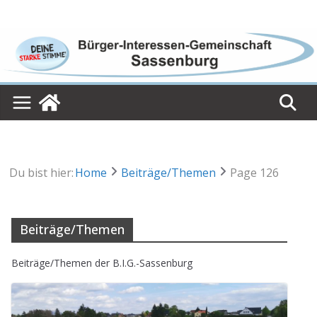
Skip
to
content
Du bist hier:
Home
Beiträge/Themen
Page 126
Beiträge/Themen
Beiträge/Themen der B.I.G.-Sassenburg