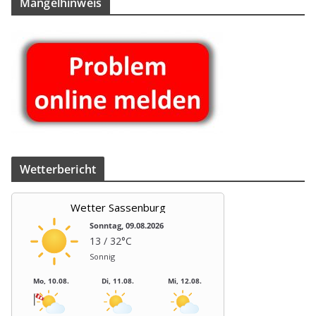
Män­gel­hin­weis
Beiträge
Wet­ter­be­richt
Wetter Sassenburg
Sonntag, 09.08.2026
13 / 32°C
Sonnig
Mo, 10.08.
Di, 11.08.
Mi, 12.08.