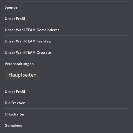
Spende
Unser Pro­fil
Unser Wahl-TEAM Gemeinderat
Unser Wahl-TEAM Kreistag
Unser Wahl-TEAM Ortsräte
Ver­an­stal­tun­gen
Haupt­sei­ten
Unser Pro­fil
Die Frak­tion
Ort­schaf­ten
Gemeinde