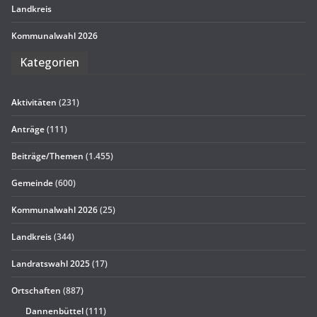
Land­kreis
Kom­mu­nal­wahl 2026
Kate­go­rien
Aktivitäten
(231)
Anträge
(111)
Beiträge/Themen
(1.455)
Gemeinde
(600)
Kommunalwahl 2026
(25)
Landkreis
(344)
Landratswahl 2025
(17)
Ortschaften
(887)
Dannenbüttel
(111)