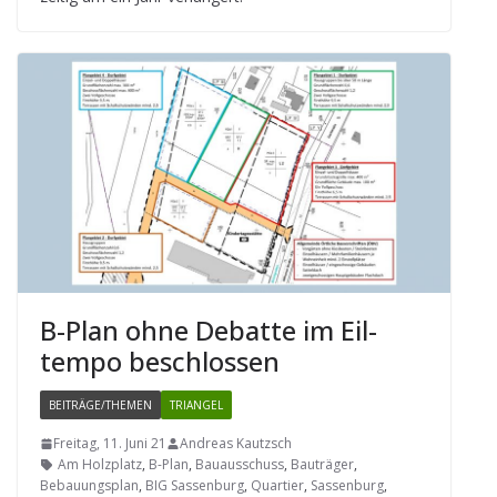
B-Plan ohne Debatte im Eil­
tempo beschlossen
BEITRÄGE/THEMEN
TRIANGEL
Freitag, 11. Juni 21
Andreas Kautzsch
Am Holzplatz
,
B-Plan
,
Bauausschuss
,
Bauträger
,
Bebauungsplan
,
BIG Sassenburg
,
Quartier
,
Sassenburg
,