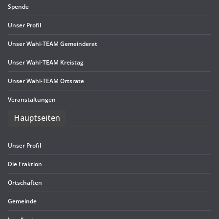
Spende
Unser Pro­fil
Unser Wahl-TEAM Gemeinderat
Unser Wahl-TEAM Kreistag
Unser Wahl-TEAM Ortsräte
Ver­an­stal­tun­gen
Haupt­sei­ten
Unser Pro­fil
Die Frak­tion
Ort­schaf­ten
Gemeinde