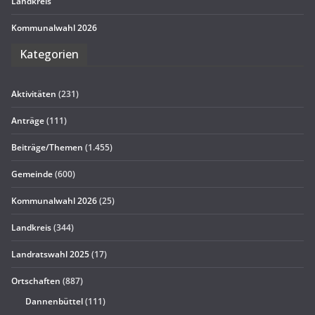
Land­kreis
Kom­mu­nal­wahl 2026
Kate­go­rien
Aktivitäten
(231)
Anträge
(111)
Beiträge/Themen
(1.455)
Gemeinde
(600)
Kommunalwahl 2026
(25)
Landkreis
(344)
Landratswahl 2025
(17)
Ortschaften
(887)
Dannenbüttel
(111)