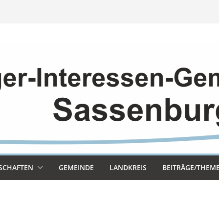
SCHAF­TEN
GEMEINDE
LAND­KREIS
BEITRÄGE/THEM